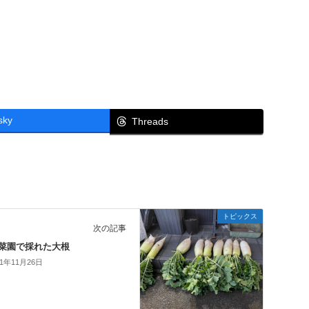
sky
Threads
トピックス
次の記事
菜園で採れた大根
21年11月26日