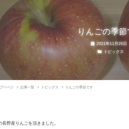
りんごの季節
2021年11月25日
トピックス
プページ
記事一覧
トピックス
りんごの季節です
の長野産りんごを頂きました。