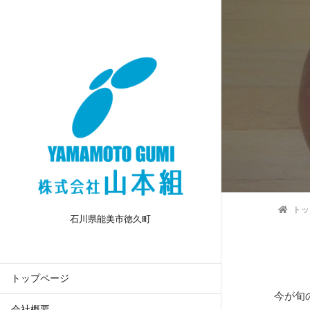
トッ
石川県能美市徳久町
トップページ
今が旬
会社概要