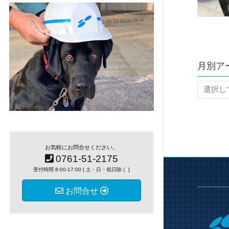
月別ア
お気軽にお問合せください。
0761-51-2175
受付時間 8:00-17:00 [ 土・日・祝日除く ]
お問合せ