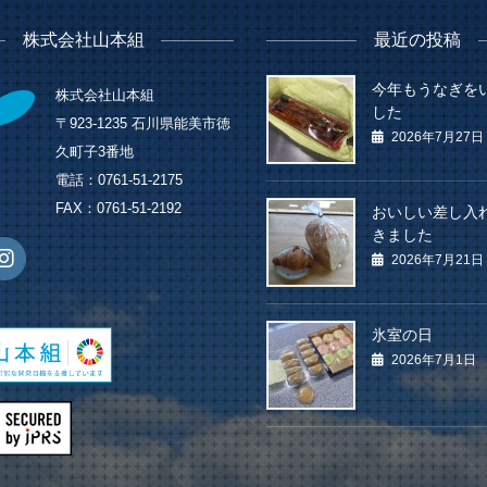
株式会社山本組
最近の投稿
今年もうなぎを
株式会社山本組
した
〒923-1235 石川県能美市徳
2026年7月27日
久町子3番地
電話：0761-51-2175
FAX：0761-51-2192
おいしい差し入
きました
2026年7月21日
氷室の日
2026年7月1日