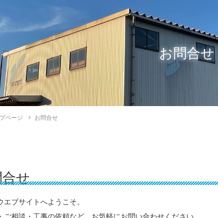
お問合せ
プページ
お問合せ
問合せ
ウエブサイトへようこそ。
・ご相談・工事の依頼など、お気軽にお問い合わせください。