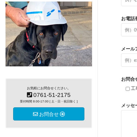
お電話
メール
お問合
工
お気軽にお問合せください。
0761-51-2175
受付時間 8:00-17:00 [ 土・日・祝日除く ]
メッセ
お問合せ