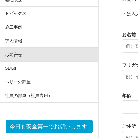
トピックス
＊
は入
施工事例
お名前
求人情報
お問合せ
フリガ
SDGs
ハリーの部屋
年齢
社員の部屋（社員専用）
今日も安全第一でお願いします
ご住所