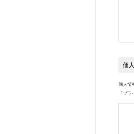
個
個人情
「プラ