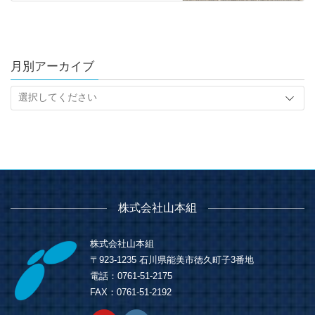
月別アーカイブ
株式会社山本組
株式会社山本組
〒923-1235 石川県能美市徳久町子3番地
電話：0761-51-2175
FAX：0761-51-2192