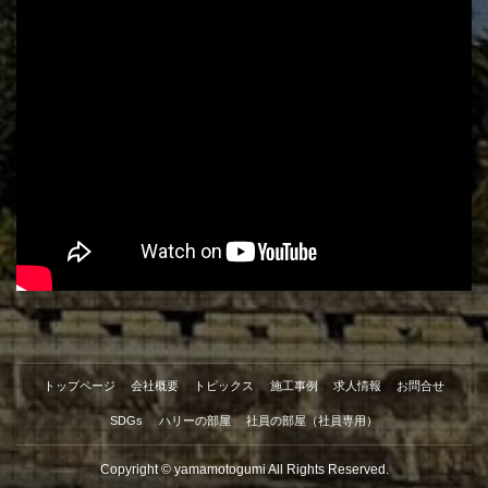
トップページ
会社概要
トピックス
施工事例
求人情報
お問合せ
SDGs
ハリーの部屋
社員の部屋（社員専用）
Copyright © yamamotogumi All Rights Reserved.