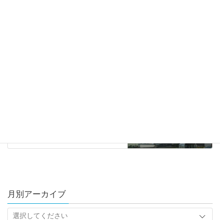
ハリーの部屋
カテゴリー
ハリーの部屋
前の記事
ドッグランデビュー♪
2022年4月7日
トピックス
次の記事
ISOサーベランス審査について
2022年4月27日
月別アーカイブ