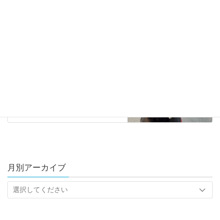
春の全国交通安全運動
2022年4月5日
ハリーの部屋
次の記事
ハリーと桜
2022年4月9日
月別アーカイブ